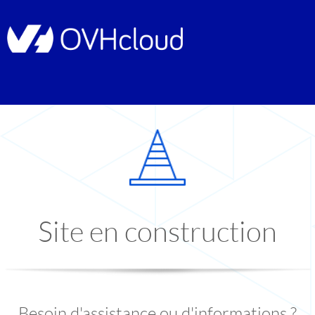
Site en construction
Besoin d'assistance ou d'informations ?